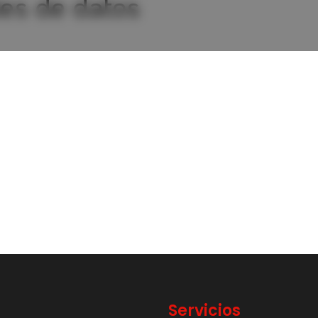
des de datos
Servicios