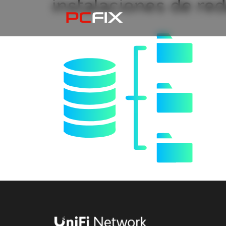
instalaciones de re