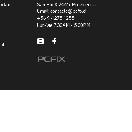
ridad
San Pío X 2445, Providencia
Email: contacto@pcfix.cl
+56 9 4275 1255
Lun-Vie 7:30AM - 5:00PM
al