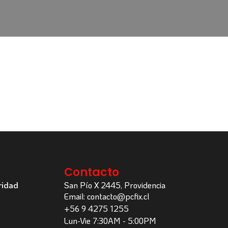
Contacto
ridad
San Pío X 2445, Providencia
Email: contacto@pcfix.cl
+56 9 4275 1255
Lun-Vie 7:30AM - 5:00PM