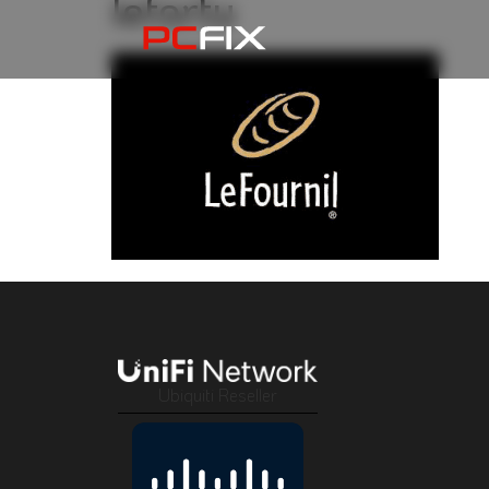
lefortu
Ubiquiti Reseller