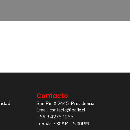
Contacto
ridad
San Pío X 2445, Providencia
Email: contacto@pcfix.cl
+56 9 4275 1255
Lun-Vie 7:30AM - 5:00PM