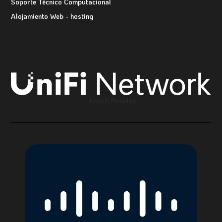
Soporte Técnico Computacional
Alojamiento Web - hosting
Ubiquiti Reseller