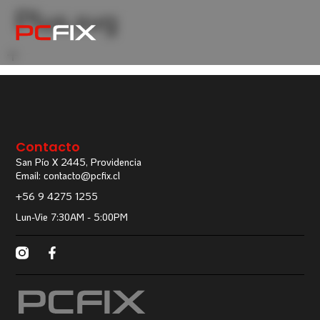
Plus.svg
Contacto
San Pío X 2445, Providencia
Email: contacto@pcfix.cl
+56 9 4275 1255
Lun-Vie 7:30AM - 5:00PM