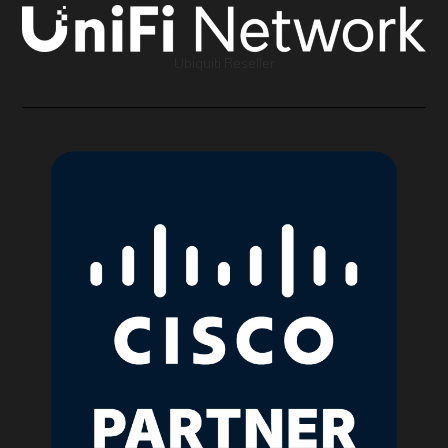
Ubiquiti Reseller