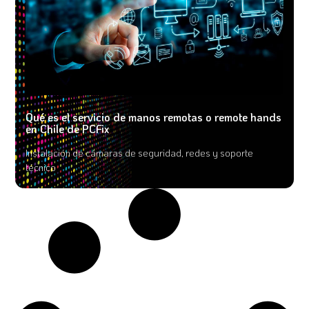
Qué es el servicio de manos remotas o remote hands
en Chile de PCFix
Instalación de cámaras de seguridad, redes y soporte
técnico