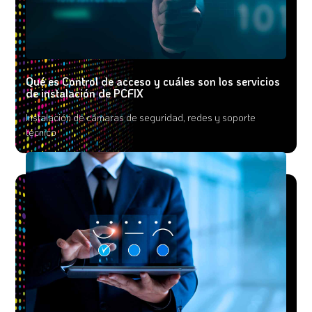
Qué es Control de acceso y cuáles son los servicios
de instalación de PCFIX
Instalación de cámaras de seguridad, redes y soporte
técnico